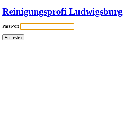
Reinigungsprofi Ludwigsburg
Passwort